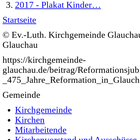
Startseite
© Ev.-Luth. Kirchgemeinde Glauchau
Glauchau
https://kirchgemeinde-
glauchau.de/beitrag/Reformations
_475_Jahre_Reformation_in_Glauch
Gemeinde
Kirchgemeinde
Kirchen
Mitarbeitende
Kirchenvorstand und Ausschüsse