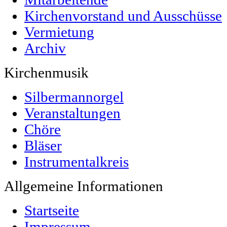
Kirchenvorstand und Ausschüsse
Vermietung
Archiv
Kirchenmusik
Silbermannorgel
Veranstaltungen
Chöre
Bläser
Instrumentalkreis
Allgemeine Informationen
Startseite
Impressum