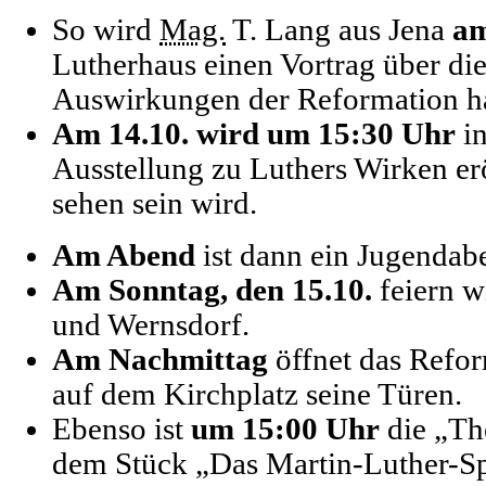
So wird
Mag.
T. Lang aus Jena
am
Lutherhaus einen Vortrag über die
Auswirkungen der Reformation ha
Am 14.10. wird um 15:30 Uhr
in
Ausstellung zu Luthers Wirken erö
sehen sein wird.
Am Abend
ist dann ein Jugendabe
Am Sonntag, den 15.10.
feiern w
und Wernsdorf.
Am Nachmittag
öffnet das Refo
auf dem Kirchplatz seine Türen.
Ebenso ist
um 15:00 Uhr
die „Th
dem Stück „Das Martin-Luther-Spe