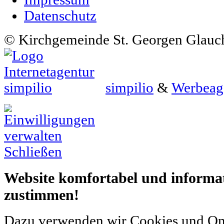
Datenschutz
© Kirchgemeinde St. Georgen Glauc
simpilio
&
Werbeag
Schließen
Website komfortabel und informati
zustimmen!
Dazu verwenden wir Cookies und Onli