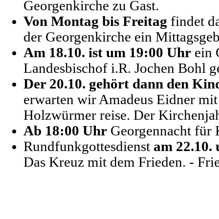
Georgenkirche zu Gast.
Von Montag bis Freitag
findet d
der Georgenkirche ein Mittagsgebe
Am 18.10. ist um 19:00 Uhr
ein 
Landesbischof i.R. Jochen Bohl g
Der 20.10. gehört dann den Ki
erwarten wir Amadeus Eidner mi
Holzwürmer reise. Der Kirchenjah
Ab 18:00 Uhr
Georgennacht für K
Rundfunkgottesdienst
am 22.10.
Das Kreuz mit dem Frieden. - Fri