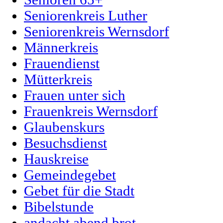
Seniorenkreis Luther
Seniorenkreis Wernsdorf
Männerkreis
Frauendienst
Mütterkreis
Frauen unter sich
Frauenkreis Wernsdorf
Glaubenskurs
Besuchsdienst
Hauskreise
Gemeindegebet
Gebet für die Stadt
Bibelstunde
andacht.abend.brot