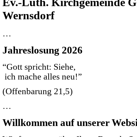
Ev.-Luth. Kirchgemeinde G
Wernsdorf
…
Jahreslosung
2026
“Gott spricht: Siehe,
ich mache alles neu!”
(Offenbarung 21,5)
…
Willkommen auf unserer Websi