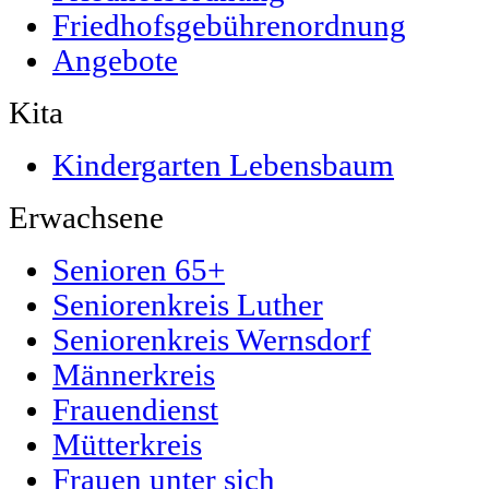
Friedhofsgebührenordnung
Angebote
Kita
Kindergarten Lebensbaum
Erwachsene
Senioren 65+
Seniorenkreis Luther
Seniorenkreis Wernsdorf
Männerkreis
Frauendienst
Mütterkreis
Frauen unter sich