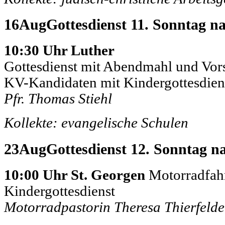
16
Aug
Gottesdienst 11. Sonntag na
10:30 Uhr Luther
Gottesdienst mit Abendmahl und Vors
KV-Kandidaten mit Kindergottesdien
Pfr. Thomas Stiehl
Kollekte: evangelische Schulen
23
Aug
Gottesdienst 12. Sonntag na
10:00 Uhr St. Georgen
Motorradfahr
Kindergottesdienst
Motorradpastorin Theresa Thierfelde