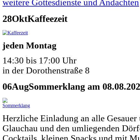
weitere Gottesdienste und Andachten
28
Okt
Kaffeezeit
jeden Montag
14:30 bis 17:00 Uhr
in der Dorothenstraße 8
06
Aug
Sommerklang am 08.08.202
Herzliche Einladung an alle Gesauer u
Glauchau und den umliegenden Dörfe
Cocktails, kleinen Snacks und mit M