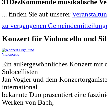
31
Dez
Kommende musikalische Ver
... finden Sie auf unserer
Veranstaltun
zu vergangenen Gemeindemitteilung
Konzert für Violoncello und S
Ein außergewöhnliches Konzert mit
Solocellisten
Jan Vogler und dem Konzertorganiste
international
bekannte Duo präsentiert eine faszin
Werken von Bach,