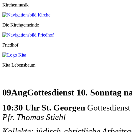
Kirchenmusik
Die Kirchgemeinde
Friedhof
Kita Lebensbaum
09
Aug
Gottesdienst 10. Sonntag na
10:30 Uhr St. Georgen
Gottesdienst
Pfr. Thomas Stiehl
Kollekte: jüdisch-christliche Arbeit